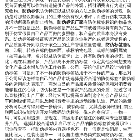
更首要的是可以作为前进提供产品的外观，招引消费者行为进行研
究收购。
防伪标识
防伪特征以及识别的方法是防伪标签的灵魂，防
伪是对那些以欺骗为目的且未经所有权人准许，而进行仿制或复制
的活动所采取的防止措施。
防伪标识厂家
有防伪标签标识的物品也
并不一定就是正品。防伪标签是产品生产商或者商标持有商为了区
别于仿冒假冒自己产品而做的参照物，和产品的质量本身没有关
系。防伪标签能够证实该产品是这家企业生产的或者运营销售的，
产品质量本身则取决于该企业的生产管理质量管理。
防伪标签
能粘
贴、印刷、转移在标的物表面、或标的物包装、或标的物附属物
（如商品挂牌、名片以及防伪证卡）上，具有防伪作用的标识。因
此，现在我国许多、产品都离不开防伪标签，假定其他公司想要给
文化产品成本增加防伪工作效果，公司、要给他们产品设计制作防
伪标签，可是到了不一样的防伪标签适用于不一样的产品，那么对
于公司应该怎样给自己的产品市场选择是否合适的防伪标签? 防伪标
签的运用能力表现了、商对自己的产品服务质量的确保和对消费者
能够担任的心境，防伪标签是一个国家产品溯源的介质，经过它可
以直接找到出产厂家，经过它可以提高查询到这个社会产品从出产
车间到经销商之间以及到消费者手里的运动控制轨道。产品的质量
分析可以没有得到进一步确保。 防伪标签，尤其是教师根据目前互
联网知识技能培训开发的数码防伪标签、像人的身份证，一物一
码，可以采用追溯，是现在、商运用多的信任的物联网专业技能提
升产品。 选择比较合适幼儿自己学习产品的防伪标签首先看职业：
职业教育不一样防伪标签内容选择也不一样，假定是快消品，生产
量比照大，包装比照单一，可以自由选择卷筒式数码防伪标签。 这