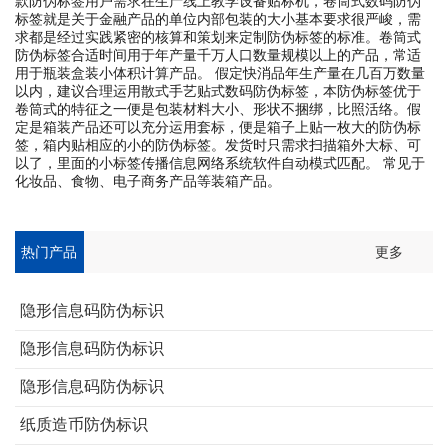
款防伪标签用户需求在生产线上教学设备贴标机，卷筒式数码防伪
标签就是关于金融产品的单位内部包装的大小基本要求很严峻，需
求都是经过实践紧密的核算和策划来定制防伪标签的标准。卷筒式
防伪标签合适时间用于年产量千万人口数量规模以上的产品，常适
用于瓶装盒装小体积计算产品。 假定快消品年生产量在几百万数量
以内，建议合理运用散式手艺贴式数码防伪标签，本防伪标签优于
卷筒式的特征之一便是包装材料大小、形状不捆绑，比照活络。假
定是箱装产品还可以充分运用套标，便是箱子上贴一枚大的防伪标
签，箱内贴相应的小的防伪标签。发货时只需求扫描箱外大标、可
以了，里面的小标签传播信息网络系统软件自动模式匹配。 常见于
化妆品、食物、电子商务产品等装箱产品。
热门产品
更多
隐形信息码防伪标识
隐形信息码防伪标识
隐形信息码防伪标识
纸质造币防伪标识