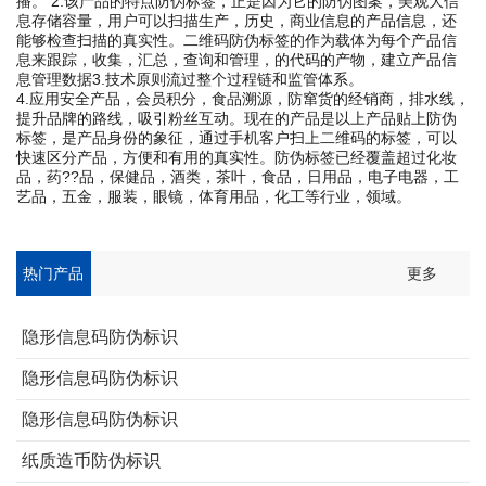
播。 2.该产品的特点防伪标签，正是因为它的防伪图案，美观大信
息存储容量，用户可以扫描生产，历史，商业信息的产品信息，还
能够检查扫描的真实性。二维码防伪标签的作为载体为每个产品信
息来跟踪，收集，汇总，查询和管理，的代码的产物，建立产品信
息管理数据3.技术原则流过整个过程链和监管体系。
4.应用安全产品，会员积分，食品溯源，防窜货的经销商，排水线，
提升品牌的路线，吸引粉丝互动。现在的产品是以上产品贴上防伪
标签，是产品身份的象征，通过手机客户扫上二维码的标签，可以
快速区分产品，方便和有用的真实性。防伪标签已经覆盖超过化妆
品，药??品，保健品，酒类，茶叶，食品，日用品，电子电器，工
艺品，五金，服装，眼镜，体育用品，化工等行业，领域。
热门产品
更多
隐形信息码防伪标识
隐形信息码防伪标识
隐形信息码防伪标识
纸质造币防伪标识